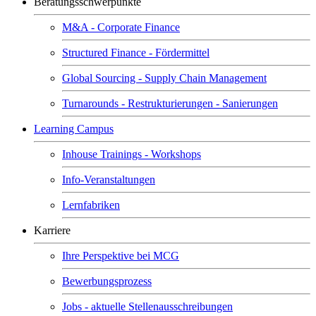
Beratungsschwerpunkte
M&A - Corporate Finance
Structured Finance - Fördermittel
Global Sourcing - Supply Chain Management
Turnarounds - Restrukturierungen - Sanierungen
Learning Campus
Inhouse Trainings - Workshops
Info-Veranstaltungen
Lernfabriken
Karriere
Ihre Perspektive bei MCG
Bewerbungsprozess
Jobs - aktuelle Stellenausschreibungen