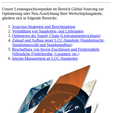
Unsere Leistungsschwerpunkte im Bereich Global Sourcing zur
Optimierung oder Neu-Ausrichtung Ihrer Wertschöpfungskette,
gliedern sich in folgende Bereiche:
Sourcing-Strategien und Benchmarking
Vermittlung von Standorten- und Lieferanten
Optimieren der Supply Chain (Lieferantenentwicklung)
Zukauf und Aufbau neuer LCC-Standorte (Standortsuche,
Standortauswahl und Standortaufbau)
Beschaffung von Invest-Zuschüssen und Fördermitteln
(öffentliche Förderkredite, Garantien, etc.)
Interim-Management an LCC-Standorten