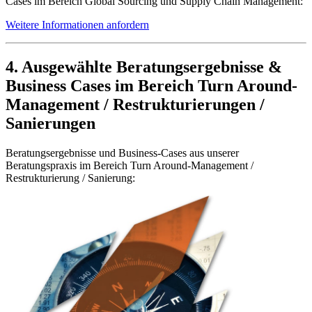
Cases im Bereich Global Sourcing und Supply Chain Management:
Weitere Informationen anfordern
4. Ausgewählte Beratungsergebnisse &
Business Cases im Bereich Turn Around-
Management / Restrukturierungen /
Sanierungen
Beratungsergebnisse und Business-Cases aus unserer
Beratungspraxis im Bereich Turn Around-Management /
Restrukturierung / Sanierung: