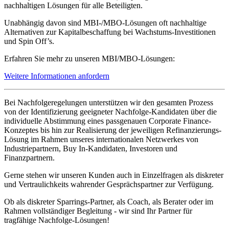
nachhaltigen Lösungen für alle Beteiligten.
Unabhängig davon sind MBI-/MBO-Lösungen oft nachhaltige
Alternativen zur Kapitalbeschaffung bei Wachstums-Investitionen
und Spin Off’s.
Erfahren Sie mehr zu unseren MBI/MBO-Lösungen:
Weitere Informationen anfordern
Bei Nachfolgeregelungen unterstützen wir den gesamten Prozess
von der Identifizierung geeigneter Nachfolge-Kandidaten über die
individuelle Abstimmung eines passgenauen Corporate Finance-
Konzeptes bis hin zur Realisierung der jeweiligen Refinanzierungs-
Lösung im Rahmen unseres internationalen Netzwerkes von
Industriepartnern, Buy In-Kandidaten, Investoren und
Finanzpartnern.
Gerne stehen wir unseren Kunden auch in Einzelfragen als diskreter
und Vertraulichkeits wahrender Gesprächspartner zur Verfügung.
Ob als diskreter Sparrings-Partner, als Coach, als Berater oder im
Rahmen vollständiger Begleitung - wir sind Ihr Partner für
tragfähige Nachfolge-Lösungen!