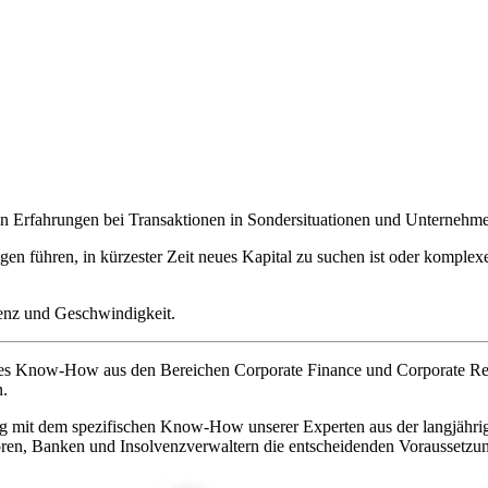
 Erfahrungen bei Transaktionen in Sondersituationen und Unternehme
en führen, in kürzester Zeit neues Kapital zu suchen ist oder komplexe
enz und Geschwindigkeit.
rtes Know-How aus den Bereichen Corporate Finance und Corporate Rest
n.
g mit dem spezifischen Know-How unserer Experten aus der langjähri
toren, Banken und Insolvenzverwaltern die entscheidenden Voraussetzu