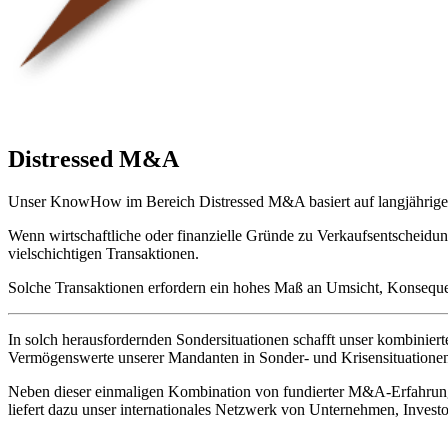
Distressed M&A
Unser KnowHow im Bereich Distressed M&A basiert auf langjährigen
Wenn wirtschaftliche oder finanzielle Gründe zu Verkaufsentscheidung
vielschichtigen Transaktionen.
Solche Transaktionen erfordern ein hohes Maß an Umsicht, Konsequ
In solch herausfordernden Sondersituationen schafft unser kombinie
Vermögenswerte unserer Mandanten in Sonder- und Krisensituatione
Neben dieser einmaligen Kombination von fundierter M&A-Erfahrun
liefert dazu unser internationales Netzwerk von Unternehmen, Inves