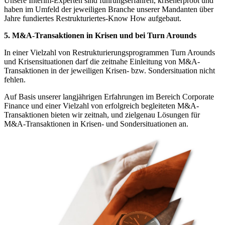
Unsere Interim-Experten sind führungserfahren, krisenerprobt und
haben im Umfeld der jeweiligen Branche unserer Mandanten über
Jahre fundiertes Restrukturiertes-Know How aufgebaut.
5. M&A-Transaktionen in Krisen und bei Turn Arounds
In einer Vielzahl von Restrukturierungsprogrammen Turn Arounds
und Krisensituationen darf die zeitnahe Einleitung von M&A-
Transaktionen in der jeweiligen Krisen- bzw. Sondersituation nicht
fehlen.
Auf Basis unserer langjährigen Erfahrungen im Bereich Corporate
Finance und einer Vielzahl von erfolgreich begleiteten M&A-
Transaktionen bieten wir zeitnah, und zielgenau Lösungen für
M&A-Transaktionen in Krisen- und Sondersituationen an.