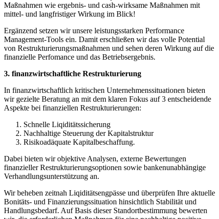
Maßnahmen wie ergebnis- und cash-wirksame Maßnahmen mit
mittel- und langfristiger Wirkung im Blick!
Ergänzend setzen wir unsere leistungsstarken Performance
Management-Tools ein. Damit erschließen wir das volle Potential
von Restrukturierungsmaßnahmen und sehen deren Wirkung auf die
finanzielle Perfomance und das Betriebsergebnis.
3. finanzwirtschaftliche Restrukturierung
In finanzwirtschaftlich kritischen Unternehmenssituationen bieten
wir gezielte Beratung an mit dem klaren Fokus auf 3 entscheidende
Aspekte bei finanziellen Restrukturierungen:
Schnelle Liqiditätssicherung
Nachhaltige Steuerung der Kapitalstruktur
Risikoadäquate Kapitalbeschaffung.
Dabei bieten wir objektive Analysen, externe Bewertungen
finanzieller Restrukturierungsoptionen sowie bankenunabhängige
Verhandlungsunterstützung an.
Wir beheben zeitnah Liqiditätsengpässe und überprüfen Ihre aktuelle
Bonitäts- und Finanzierungssituation hinsichtlich Stabilität und
Handlungsbedarf. Auf Basis dieser Standortbestimmung bewerten