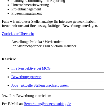
Planung, Controlling und Reporting
Unternehmensbewertung
Projektmanagement
Prozessmanagement
Falls wir mit dieser Stellenanzeige Ihr Interesse geweckt haben,
freuen wir uns auf ihre aussagekräftigen Bewerbungsunterlagen.
Zurück zur Übersicht
Anstellung:
Praktika / Werkstudent
Ihr Ansprechpartner:
Frau Victoria Hausner
Karriere
Ihre Perspektive bei MCG
Bewerbungsprozess
Jobs - aktuelle Stellenausschreibungen
Jetzt Ihre Bewerbung einreichen:
Per E-Mail an
Bewerbung@mcgconsulting.de