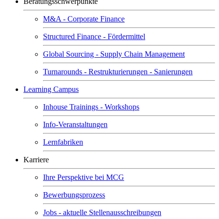
Beratungsschwerpunkte
M&A - Corporate Finance
Structured Finance - Fördermittel
Global Sourcing - Supply Chain Management
Turnarounds - Restrukturierungen - Sanierungen
Learning Campus
Inhouse Trainings - Workshops
Info-Veranstaltungen
Lernfabriken
Karriere
Ihre Perspektive bei MCG
Bewerbungsprozess
Jobs - aktuelle Stellenausschreibungen