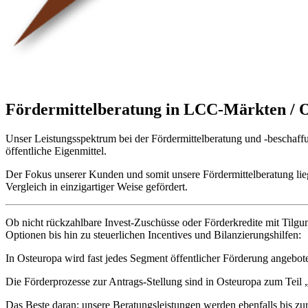
Fördermittelberatung in LCC-Märkten / 
Unser Leistungsspektrum bei der Fördermittelberatung und -beschaffu
öffentliche Eigenmittel.
Der Fokus unserer Kunden und somit unsere Fördermittelberatung lie
Vergleich in einzigartiger Weise gefördert.
Ob nicht rückzahlbare Invest-Zuschüsse oder Förderkredite mit Tilgu
Optionen bis hin zu steuerlichen Incentives und Bilanzierungshilfen:
In Osteuropa wird fast jedes Segment öffentlicher Förderung angebo
Die Förderprozesse zur Antrags-Stellung sind in Osteuropa zum Teil „b
Das Beste daran: unsere Beratungsleistungen werden ebenfalls bis z