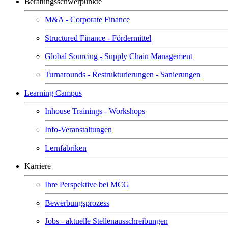
Beratungsschwerpunkte
M&A - Corporate Finance
Structured Finance - Fördermittel
Global Sourcing - Supply Chain Management
Turnarounds - Restrukturierungen - Sanierungen
Learning Campus
Inhouse Trainings - Workshops
Info-Veranstaltungen
Lernfabriken
Karriere
Ihre Perspektive bei MCG
Bewerbungsprozess
Jobs - aktuelle Stellenausschreibungen