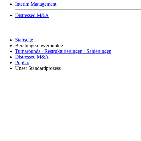
Interim Management
Distressed M&A
Startseite
Beratungsschwerpunkte
Turnarounds - Restrukturierungen - Sanierungen
Distressed M&A
PopUp
Unser Standardprozess