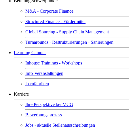
Beratungsschwerpunkte
M&A - Corporate Finance
Structured Finance - Fördermittel
Global Sourcing - Supply Chain Management
Turnarounds - Restrukturierungen - Sanierungen
Learning Campus
Inhouse Trainings - Workshops
Info-Veranstaltungen
Lernfabriken
Karriere
Ihre Perspektive bei MCG
Bewerbungsprozess
Jobs - aktuelle Stellenausschreibungen