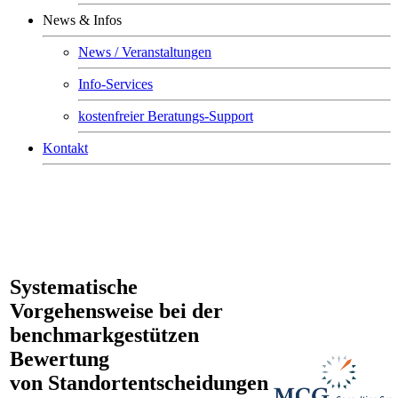
News & Infos
News / Veranstaltungen
Info-Services
kostenfreier Beratungs-Support
Kontakt
Systematische
Vorgehensweise bei der
benchmarkgestützen
Bewertung
von Standortentscheidungen