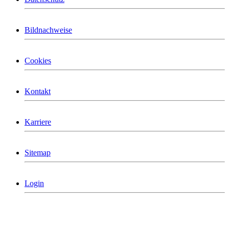
Bildnachweise
Cookies
Kontakt
Karriere
Sitemap
Login
MCG Consulting Group Deutschland
Holderäckerstrasse 31