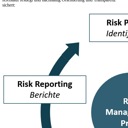
sichert: